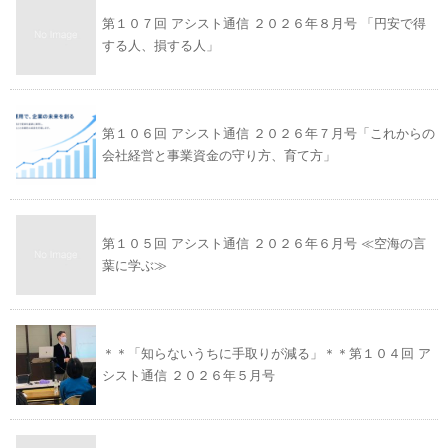
第１０７回 アシスト通信 ２０２６年８月号 「円安で得
する人、損する人」
第１０６回 アシスト通信 ２０２６年７月号「これからの
会社経営と事業資金の守り方、育て方」
第１０５回 アシスト通信 ２０２６年６月号 ≪空海の言
葉に学ぶ≫
＊＊「知らないうちに手取りが減る」＊＊第１０４回 ア
シスト通信 ２０２６年５月号