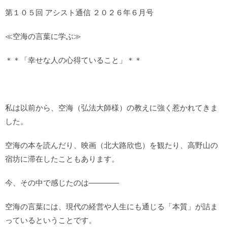
第１０５回 アシスト通信 ２０２６年６月号
≪空海の言葉に学ぶ≫
＊＊「幸せな人の心得ていること」＊＊
私は以前から、空海（弘法大師様）の教えに強く惹かれてきま
した。
空海の本を読んだり、映画（北大路欣也）を観たり、高野山の
宿坊に滞在したこともあります。
今、その中で感じたのは――――
空海の言葉には、現代の経営や人生にも通じる「本質」が詰ま
っているということです。