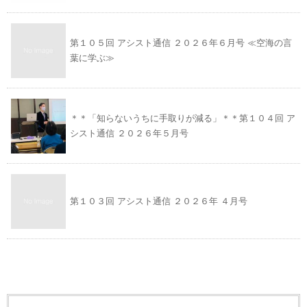
第１０５回 アシスト通信 ２０２６年６月号 ≪空海の言
葉に学ぶ≫
＊＊「知らないうちに手取りが減る」＊＊第１０４回 ア
シスト通信 ２０２６年５月号
第１０３回 アシスト通信 ２０２６年 ４月号