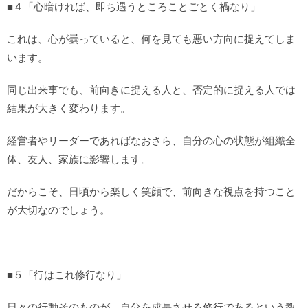
■４「心暗ければ、即ち遇うところことごとく禍なり」
これは、心が曇っていると、何を見ても悪い方向に捉えてしま
います。
同じ出来事でも、前向きに捉える人と、否定的に捉える人では
結果が大きく変わります。
経営者やリーダーであればなおさら、自分の心の状態が組織全
体、友人、家族に影響します。
だからこそ、日頃から楽しく笑顔で、前向きな視点を持つこと
が大切なのでしょう。
■５「行はこれ修行なり」
日々の行動そのものが、自分を成長させる修行であるという教