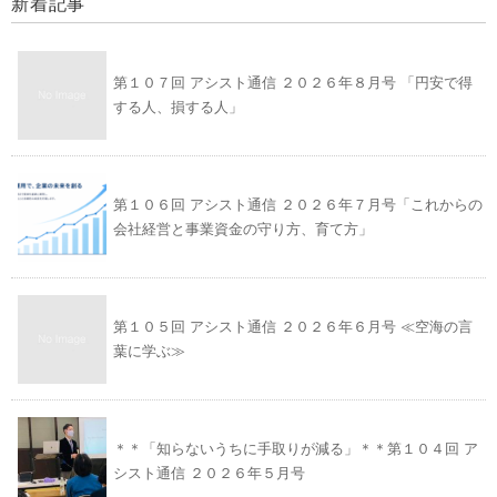
新着記事
第１０７回 アシスト通信 ２０２６年８月号 「円安で得
する人、損する人」
第１０６回 アシスト通信 ２０２６年７月号「これからの
会社経営と事業資金の守り方、育て方」
第１０５回 アシスト通信 ２０２６年６月号 ≪空海の言
葉に学ぶ≫
＊＊「知らないうちに手取りが減る」＊＊第１０４回 ア
シスト通信 ２０２６年５月号