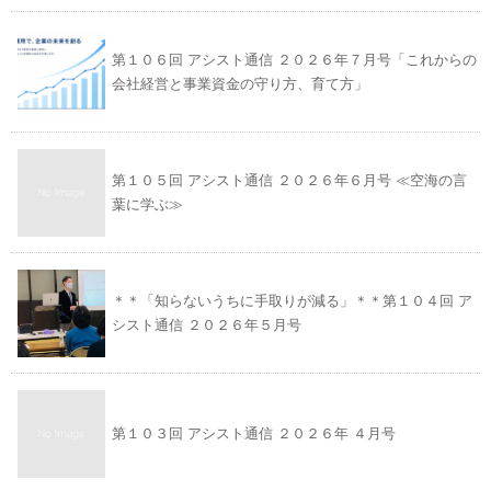
第１０６回 アシスト通信 ２０２６年７月号「これからの
会社経営と事業資金の守り方、育て方」
第１０５回 アシスト通信 ２０２６年６月号 ≪空海の言
葉に学ぶ≫
＊＊「知らないうちに手取りが減る」＊＊第１０４回 ア
シスト通信 ２０２６年５月号
第１０３回 アシスト通信 ２０２６年 ４月号