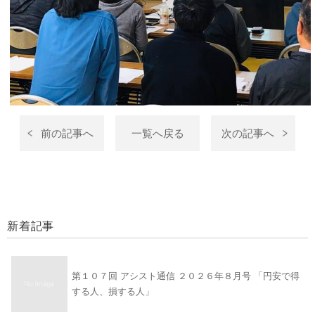
前の記事へ
一覧へ戻る
次の記事へ
新着記事
第１０７回 アシスト通信 ２０２６年８月号 「円安で得
する人、損する人」