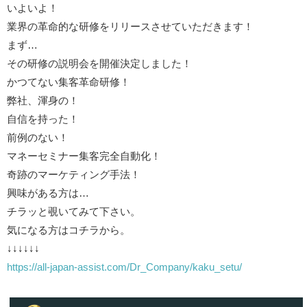
いよいよ！
業界の革命的な研修をリリースさせていただきます！
まず…
その研修の説明会を開催決定しました！
かつてない集客革命研修！
弊社、渾身の！
自信を持った！
前例のない！
マネーセミナー集客完全自動化！
奇跡のマーケティング手法！
興味がある方は…
チラッと覗いてみて下さい。
気になる方はコチラから。
↓↓↓↓↓↓
https://all-japan-assist.com/
Dr_Company/kaku_setu/