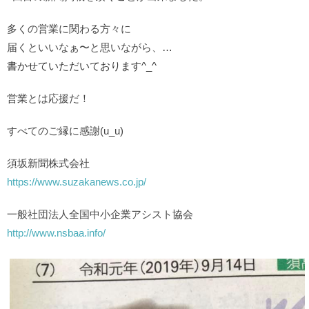
多くの営業に関わる方々に
届くといいなぁ〜と思いながら、
…
書かせていただいております^_^
営業とは応援だ！
すべてのご縁に感謝(u_u)
須坂新聞株式会社
https://www.suzakanews.co.jp/
一般社団法人全国中小企業アシスト協会
http://www.nsbaa.info/