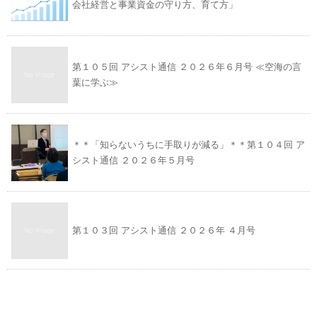
会社経営と事業資金の守り方、育て方」
第１０５回 アシスト通信 ２０２６年６月号 ≪空海の言
葉に学ぶ≫
＊＊「知らないうちに手取りが減る」＊＊第１０４回 ア
シスト通信 ２０２６年５月号
第１０３回 アシスト通信 ２０２６年 ４月号