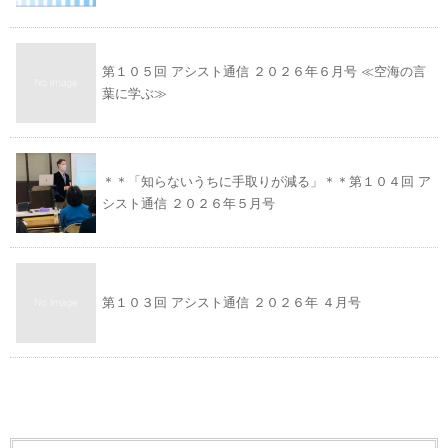
第１０５回 アシスト通信 ２０２６年６月号 ≪空海の言
葉に学ぶ≫
＊＊「知らないうちに手取りが減る」＊＊第１０４回 ア
シスト通信 ２０２６年５月号
第１０３回 アシスト通信 ２０２６年 ４月号