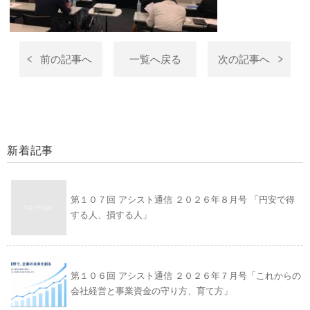
前の記事へ
一覧へ戻る
次の記事へ
新着記事
第１０７回 アシスト通信 ２０２６年８月号 「円安で得
する人、損する人」
第１０６回 アシスト通信 ２０２６年７月号「これからの
会社経営と事業資金の守り方、育て方」