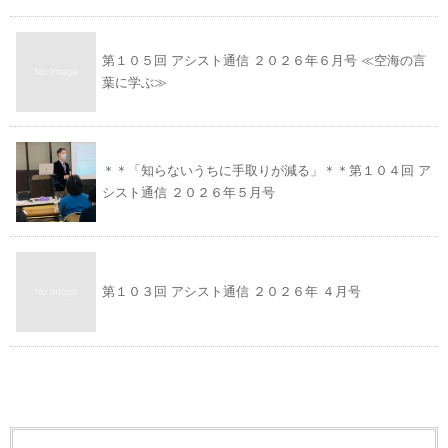
第１０５回 アシスト通信 ２０２６年６月号 ≪空海の言
葉に学ぶ≫
＊＊「知らないうちに手取りが減る」＊＊第１０４回 ア
シスト通信 ２０２６年５月号
第１０３回 アシスト通信 ２０２６年 ４月号