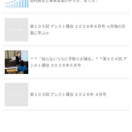
会社経営と事業資金の守り方、育て方」
第１０５回 アシスト通信 ２０２６年６月号 ≪空海の言
葉に学ぶ≫
＊＊「知らないうちに手取りが減る」＊＊第１０４回 ア
シスト通信 ２０２６年５月号
第１０３回 アシスト通信 ２０２６年 ４月号