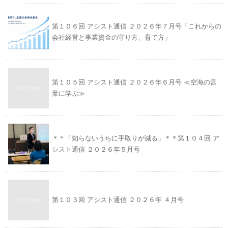
第１０６回 アシスト通信 ２０２６年７月号「これからの
会社経営と事業資金の守り方、育て方」
第１０５回 アシスト通信 ２０２６年６月号 ≪空海の言
葉に学ぶ≫
＊＊「知らないうちに手取りが減る」＊＊第１０４回 ア
シスト通信 ２０２６年５月号
第１０３回 アシスト通信 ２０２６年 ４月号