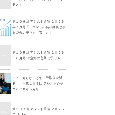
る人」
第１０６回 アシスト通信 ２０２６
年７月号「これからの会社経営と事
業資金の守り方、育て方」
第１０５回 アシスト通信 ２０２６
年６月号 ≪空海の言葉に学ぶ≫
＊＊「知らないうちに手取りが減
る」＊＊第１０４回 アシスト通信
２０２６年５月号
第１０３回 アシスト通信 ２０２６
年 ４月号