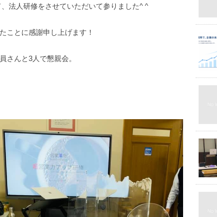
て、法人研修をさせていただいて参りました^ ^
たことに感謝申し上げます！
員さんと3人で懇親会。