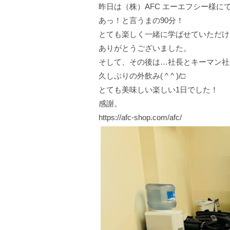
昨日は（株）AFC エーエフシー様に
あっ！と言うまの90分！
とても楽しく一緒に学ばせていただけ
ありがとうございました。
そして、その後は…社長とキーマン社
久しぶりの外飲み( ^ ^ )/□
とても美味しい楽しい1日でした！
感謝。
https://afc-shop.com/afc/