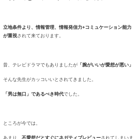
立地条件より、情報管理、情報発信力+コミュケーション能力
が重視
されて来ております。
昔、テレビドラマでもありましたが
「腕がいいが愛想が悪い」
そんな先生がカッコいいとされてきました。
「男は無口」であるべき時代
でした。
ところが今では。
あまり、
不愛想だとすぐにネガティブレビュー
されてしまいま