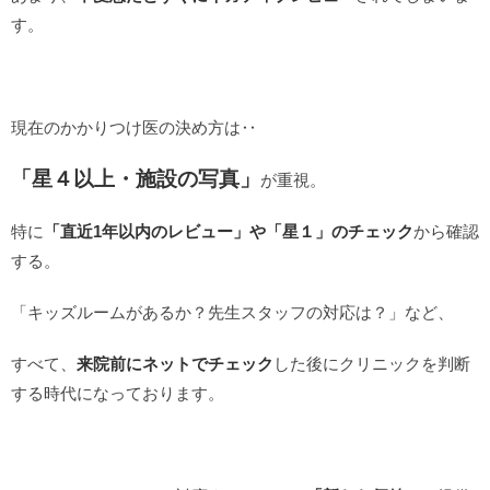
す。
現在のかかりつけ医の決め方は‥
「星４以上・施設の写真」
が重視。
特に
「直近1年以内のレビュー」や「星１」のチェック
から確認
する。
「キッズルームがあるか？先生スタッフの対応は？」など、
すべて、
来院前にネットでチェック
した後にクリニックを判断
する時代になっております。