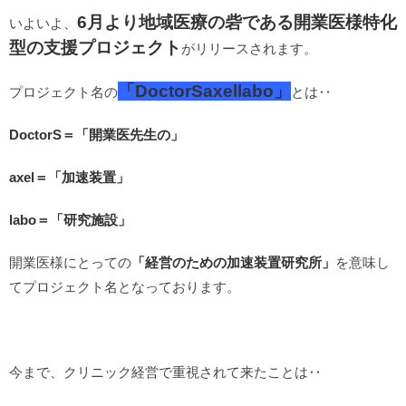
6月より地域医療の砦である開業医様特化
いよいよ、
型の支援プロジェクト
がリリースされます。
「DoctorSaxellabo」
プロジェクト名の
とは‥
DoctorS＝「開業医先生の」
axel＝「加速装置」
labo＝「研究施設」
開業医様にとっての
「経営のための加速装置研究所」
を意味し
てプロジェクト名となっております。
今まで、クリニック経営で重視されて来たことは‥